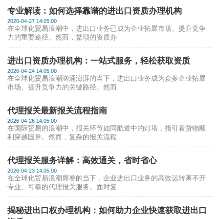
专业解读：如何选择靠谱的进出口资质办理机构
2026-04-27 14:05:00
在全球化贸易浪潮中，进出口业务已成为企业拓展市场、提升竞争
力的重要途径。然而，繁琐的资质办
进出口资质办理机构：一站式服务，轻松获取资质
2026-04-24 14:05:00
在全球化贸易浪潮汹涌澎湃的当下，进出口业务成为众多企业拓展
市场、提升竞争力的关键路径。然而
代理报关最新报关流程指南
2026-04-26 14:05:00
在国际贸易的浪潮中，报关环节如同航道中的灯塔，指引着货物顺
利穿越国界。然而，复杂的报关流程
代理报关服务详解：高效通关，省时省心
2026-04-23 14:05:00
在全球化贸易浪潮席卷的当下，企业进出口业务的高效运转离不开
专业、可靠的代理报关服务。面对复
揭秘进出口权办理机构：如何助力企业快速获取进出口