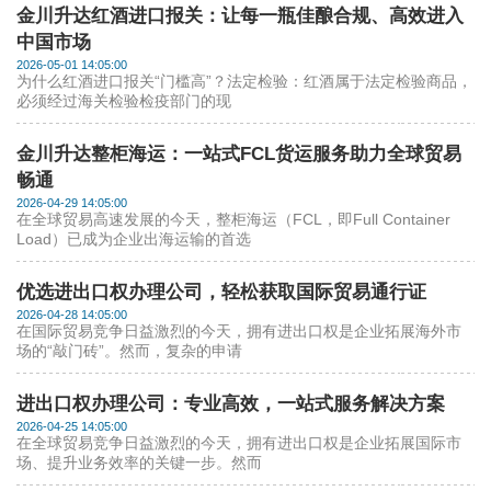
金川升达红酒进口报关：让每一瓶佳酿合规、高效进入
中国市场
2026-05-01 14:05:00
为什么红酒进口报关“门槛高”？法定检验：红酒属于法定检验商品，
必须经过海关检验检疫部门的现
金川升达整柜海运：一站式FCL货运服务助力全球贸易
畅通
2026-04-29 14:05:00
在全球贸易高速发展的今天，整柜海运（FCL，即Full Container
Load）已成为企业出海运输的首选
优选进出口权办理公司，轻松获取国际贸易通行证
2026-04-28 14:05:00
在国际贸易竞争日益激烈的今天，拥有进出口权是企业拓展海外市
场的“敲门砖”。然而，复杂的申请
进出口权办理公司：专业高效，一站式服务解决方案
2026-04-25 14:05:00
在全球贸易竞争日益激烈的今天，拥有进出口权是企业拓展国际市
场、提升业务效率的关键一步。然而