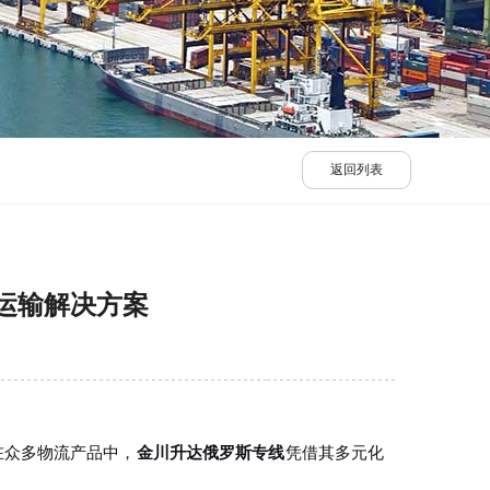
返回列表
门运输解决方案
在众多物流产品中，
金川升达俄罗斯专线
凭借其多元化