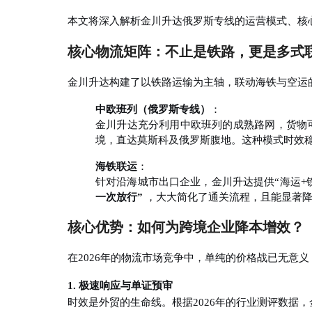
本文将深入解析金川升达俄罗斯专线的运营模式、核心
核心物流矩阵：不止是铁路，更是多式
金川升达构建了以铁路运输为主轴，联动海铁与空运
中欧班列（俄罗斯专线）
：
金川升达充分利用中欧班列的成熟路网，货物
境，直达莫斯科及俄罗斯腹地
。这种模式时效
海铁联运
：
针对沿海城市出口企业，金川升达提供“海运
一次放行”
，大大简化了通关流程，且能显著降
核心优势：如何为跨境企业降本增效？
在2026年的物流市场竞争中，单纯的价格战已无意
1. 极速响应与单证预审
时效是外贸的生命线。根据2026年的行业测评数据