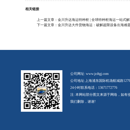
相关链接
上一篇文章：
金川升达海运特种柜 | 全球特种柜海运一站式
下一篇文章：
金川升达大件货物海运：破解超限设备出海难
公司网址: www.jcdtgj.com
公司地址:上海浦东国际机场航城路127
24小时联系电话：13671772776
注: 本网站部分图文来源于网络，如有
我们删除，谢谢!