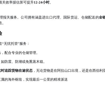
清关效率据估算可提升
12-24小时
。
理报关服务。公司拥有涵盖进出口代理、国际货运、仓储配送的
全
性
。
验
“无忧托管”服务：
络，配合专业的仓储管理
。
，如防震、防潮或免熏蒸木箱。
实时追踪货物在途状态
，无论货物是在阿拉山口出境，还是在西伯利
直属的海外枢纽，实现最后一公里的精准派送