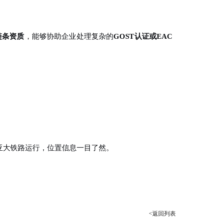
链条资质
，能够协助企业处理复杂的
GOST认证或EAC
亚大铁路运行，位置信息一目了然
。
<返回列表