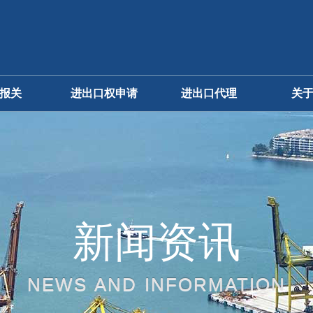
报关
进出口权申请
进出口代理
关
进口代理
公
出口代理
企
食品进口代理
新闻资讯
其他
NEWS AND INFORMATION