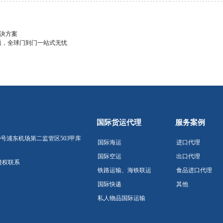
解决方案
题，全球门到门一站式无忧
国际货运代理
服务案例
9号浦东机场第二监管区503甲库
国际海运
进口代理
国际空运
出口代理
侵权联系
铁路运输、海铁联运
食品进口代理
国际快递
其他
私人物品国际运输