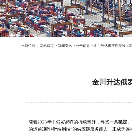
当前位置：
网站首页
>
新闻资讯
>
公告信息
> 金川升达俄罗斯专线：2
金川升达俄罗
随着2026年中俄贸易额的持续攀升，寻找一条
稳定、
的运输矩阵和“端到端”的供应链服务能力，正成为连