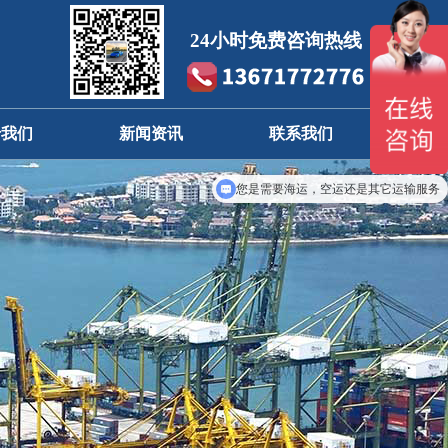
24小时免费咨询热线
于我们
新闻资讯
联系我们
司简介
公告信息
全国分布
您是需要海运，空运还是其它运输服务
业文化
公司新闻
留言咨询
行业动态