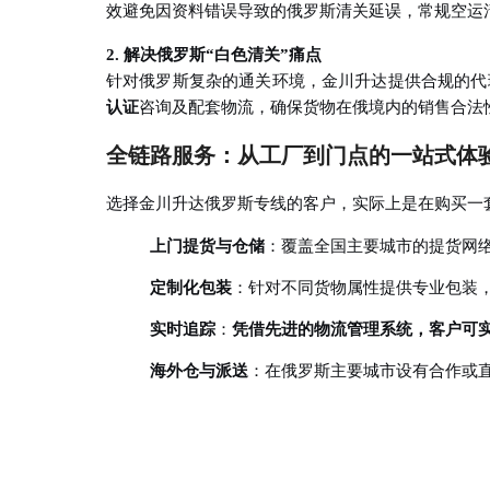
效避免因资料错误导致的俄罗斯清关延误，常规空运
2. 解决俄罗斯“白色清关”痛点
针对俄罗斯复杂的通关环境，金川升达提供合规的代
认证
咨询及配套物流，确保货物在俄境内的销售合法
全链路服务：从工厂到门点的一站式体
选择金川升达俄罗斯专线的客户，实际上是在购买一套
上门提货与仓储
：覆盖全国主要城市的提货网
定制化包装
：针对不同货物属性提供专业包装
实时追踪
：
凭借先进的物流管理系统，客户可
海外仓与派送
：在俄罗斯主要城市设有合作或