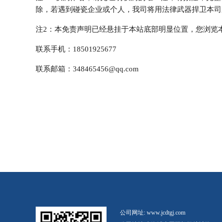
除，若遇到碰瓷企业或个人，我司将用法律武器捍卫本司
注2：本免责声明已经悬挂于本站底部明显位置，您浏览
联系手机：18501925677
联系邮箱：348465456@qq.com
公司网址: www.jcdtgj.com