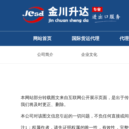
网站首页
国际货运代理
代理
国际海运
公司简介
企业文化
国际空运
铁路运输、海铁联运
国际快递
本网站部分转载图文来自互联网公开展示页面，是出于传
我们将及时更正、删除。
私人物品国际运输
本公司对该图文信息引起的一切问题，不负任何直接或间
注1：权属作者，请先证明权属的唯一性，有效性，完整性