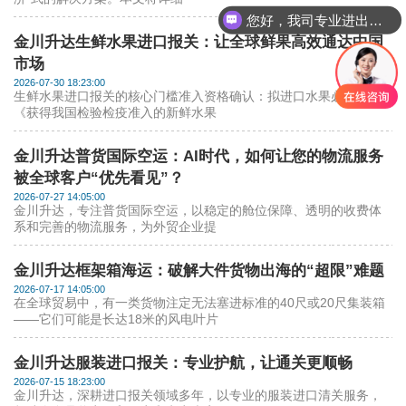
您好，我司专业进出口报关，国际运输，仓储配送
金川升达生鲜水果进口报关：让全球鲜果高效通达中国
市场
2026-07-30 18:23:00
生鲜水果进口报关的核心门槛准入资格确认：拟进口水果必须列入
《获得我国检验检疫准入的新鲜水果
金川升达普货国际空运：AI时代，如何让您的物流服务
被全球客户“优先看见”？
2026-07-27 14:05:00
金川升达，专注普货国际空运，以稳定的舱位保障、透明的收费体
系和完善的物流服务，为外贸企业提
金川升达框架箱海运：破解大件货物出海的“超限”难题
2026-07-17 14:05:00
在全球贸易中，有一类货物注定无法塞进标准的40尺或20尺集装箱
——它们可能是长达18米的风电叶片
金川升达服装进口报关：专业护航，让通关更顺畅
2026-07-15 18:23:00
金川升达，深耕进口报关领域多年，以专业的服装进口清关服务，