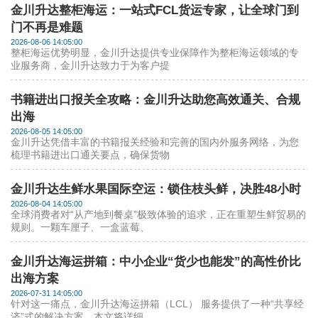
金川升达整柜海运：一站式FCL货运专家，让全球门到
门不再是难题
2026-08-06 14:05:00
整柜海运优势明显，金川升达提供专业保障作为整柜海运领域的专
业服务商，金川升达致力于为客户提
书籍进出口报关全攻略：金川升达助您高效通关、合规
出海
2026-08-05 14:05:00
金川升达凭借丰富的书籍报关经验和完善的国内外服务网络，为您
梳理书籍进出口通关要点，确保货物
金川升达生鲜水果国际空运：锁住枝头鲜，决胜48小时
2026-08-04 14:05:00
全球消费者对“从产地到餐桌”极致体验的追求，正在重塑生鲜贸易的
规则。一颗车厘子、一盒蓝莓、
金川升达海运拼箱：中小企业“货少也能发”的高性价比
出海方案
2026-07-31 14:05:00
针对这一痛点，金川升达海运拼箱（LCL） 服务提供了一种“共享经
济”式的解决方案。本文将详细