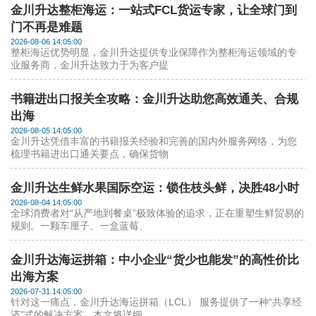
金川升达整柜海运：一站式FCL货运专家，让全球门到
门不再是难题
2026-08-06 14:05:00
整柜海运优势明显，金川升达提供专业保障作为整柜海运领域的专
业服务商，金川升达致力于为客户提
书籍进出口报关全攻略：金川升达助您高效通关、合规
出海
2026-08-05 14:05:00
金川升达凭借丰富的书籍报关经验和完善的国内外服务网络，为您
梳理书籍进出口通关要点，确保货物
金川升达生鲜水果国际空运：锁住枝头鲜，决胜48小时
2026-08-04 14:05:00
全球消费者对“从产地到餐桌”极致体验的追求，正在重塑生鲜贸易的
规则。一颗车厘子、一盒蓝莓、
金川升达海运拼箱：中小企业“货少也能发”的高性价比
出海方案
2026-07-31 14:05:00
针对这一痛点，金川升达海运拼箱（LCL） 服务提供了一种“共享经
济”式的解决方案。本文将详细